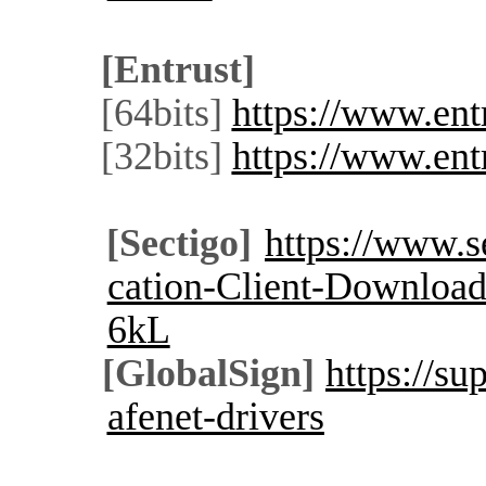
[Entrust]
[64bits]
https://www.ent
[32bits]
https://www.ent
[Sectigo]
https://www.s
cation-Client-Download
6kL
[GlobalSign]
https://su
afenet-drivers