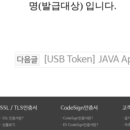
명
(
발급대상
)
입니다
.
[USB Token] JAVA A
다음글
SSL / TLS인증서
CodeSign인증서
고
· SSL 인증서란?
· CodeSign인증서란?
· 공
· 상품보기
· EV CodeSign인증서란?
· 