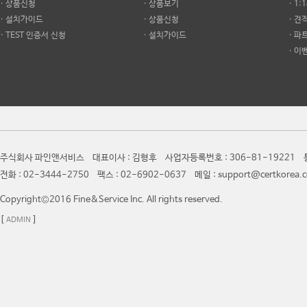
· 상품신청
· 상품보기
· 1
· 설치가이드
· 상품신청
· 견
· TEST 인증서 신청
· 설치가이드
· 파
· 이
주식회사 파인앤서비스 대표이사 : 김형후 사업자등록번호 : 306-81-19221 통
전화 : 02-3444-2750 팩스 : 02-6902-0637 메일 : support@certkor
Copyright©2016 Fine&Service Inc. All rights reserved.
[
]
ADMIN