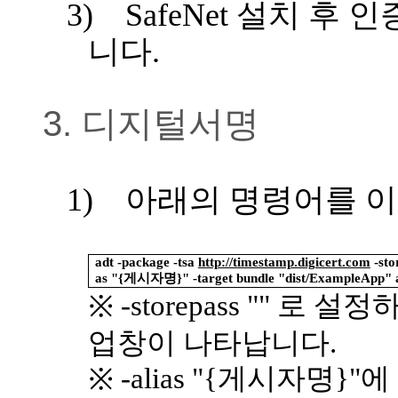
3)
SafeNet
설치 후 인
니다
.
3. 디지털서명
1)
아래의 명령어를 
adt -package -tsa
http://timestamp.digicert.com
-sto
as "{
게시자명
}" -target bundle "dist/ExampleApp" 
-storepass ""
로 설정
※
업창이 나타납니다
.
-alias "{
게시자명
}"
에
※