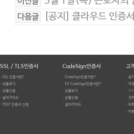
5월 1일(목) 근로자의
이전글
[공지] 클라우드 인증서 C
다음글
SSL / TLS인증서
CodeSign인증서
고
· SSL 인증서란?
· CodeSign인증서란?
· 공
· 상품보기
· EV CodeSign인증서란?
· 
· 상품신청
· 상품보기
· 1
· 설치가이드
· 상품신청
· 견
· TEST 인증서 신청
· 설치가이드
· 파
· 이