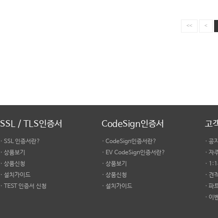
<<
<
SSL / TLS인증서
CodeSign인증서
고
· SSL 인증서란?
· CodeSign인증서란?
· 공
· 상품보기
· EV CodeSign인증서란?
· 
· 상품신청
· 상품보기
· 1
· 설치가이드
· 상품신청
· 견
· TEST 인증서 신청
· 설치가이드
· 파
· 이