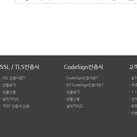
SSL / TLS인증서
CodeSign인증서
고
· SSL 인증서란?
· CodeSign인증서란?
· 공
· 상품보기
· EV CodeSign인증서란?
· 
· 상품신청
· 상품보기
· 1
· 설치가이드
· 상품신청
· 견
· TEST 인증서 신청
· 설치가이드
· 파
· 이