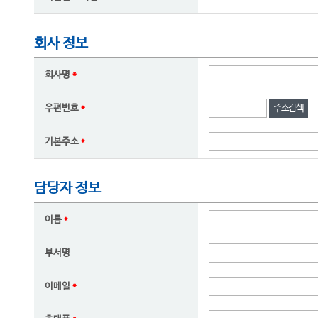
회사 정보
회사명
*
주소검색
우편번호
*
기본주소
*
담당자 정보
이름
*
부서명
이메일
*