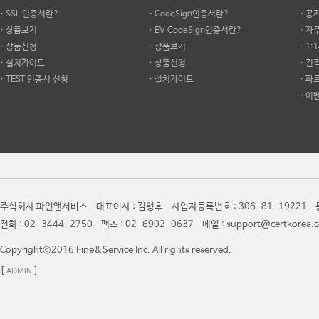
· SSL 인증서란?
· CodeSign인증서란?
· 공
· 상품보기
· EV CodeSign인증서란?
· 
· 상품신청
· 상품보기
· 1
· 설치가이드
· 상품신청
· 견
· TEST 인증서 신청
· 설치가이드
· 파
· 이
주식회사 파인앤서비스 대표이사 : 김형후 사업자등록번호 : 306-81-19221 통
전화 : 02-3444-2750 팩스 : 02-6902-0637 메일 : support@certkor
Copyright©2016 Fine&Service Inc. All rights reserved.
[
]
ADMIN