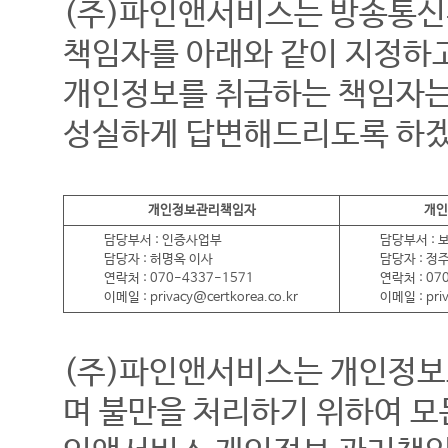
(주)파인앤서비스는 방송통신
책임자를 아래와 같이 지정하
개인정보를 취급하는 책임자는
성실하게 답변해드리도록 하
개인정보관리책임자
개인
담당부서 : 인증사업부
담당부서 :
담당자 : 허명옥 이사
담당자 : 정
연락처 : 070-4337-1571
연락처 : 07
이메일 : privacy@certkorea.co.kr
이메일 : priv
(주)파인앤서비스는 개인정보
며 불만을 처리하기 위하여 모